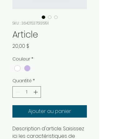
SKU : 364215375135191
Article
Prix
20,00 $
Couleur
*
Quantité
*
Ajouter au panier
Description d'article. Saisissez 
ici les caractéristiques de 