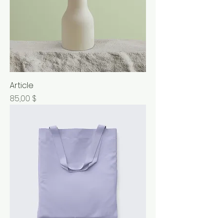
Article
Prix
85,00 $